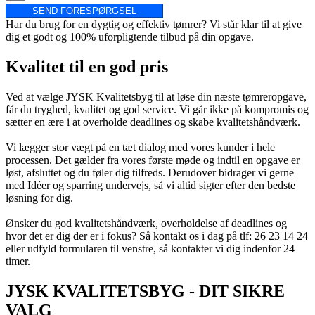
SEND FORESPØRGSEL
Har du brug for en dygtig og effektiv tømrer? Vi står klar til at give
dig et godt og 100% uforpligtende tilbud på din opgave.
Kvalitet til en god pris
Ved at vælge JYSK Kvalitetsbyg til at løse din næste tømreropgave,
får du tryghed, kvalitet og god service. Vi går ikke på kompromis og
sætter en ære i at overholde deadlines og skabe kvalitetshåndværk.
Vi lægger stor vægt på en tæt dialog med vores kunder i hele
processen. Det gælder fra vores første møde og indtil en opgave er
løst, afsluttet og du føler dig tilfreds. Derudover bidrager vi gerne
med Idéer og sparring undervejs, så vi altid sigter efter den bedste
løsning for dig.
Ønsker du god kvalitetshåndværk, overholdelse af deadlines og
hvor det er dig der er i fokus? Så kontakt os i dag på tlf: 26 23 14 24
eller udfyld formularen til venstre, så kontakter vi dig indenfor 24
timer.
JYSK KVALITETSBYG - DIT SIKRE
VALG