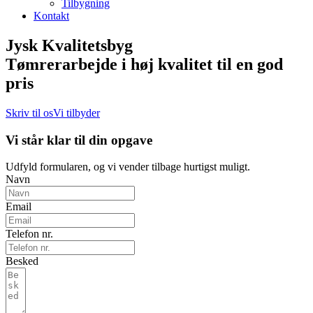
Tilbygning
Kontakt
Jysk Kvalitetsbyg
Tømrerarbejde i høj kvalitet til en god
pris
Skriv til os
Vi tilbyder
Vi står klar til din opgave
Udfyld formularen, og vi vender tilbage hurtigst muligt.
Navn
Email
Telefon nr.
Besked