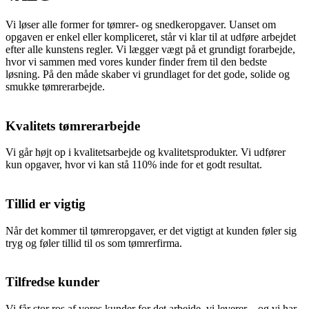
Vi løser alle former for tømrer- og snedkeropgaver. Uanset om
opgaven er enkel eller kompliceret, står vi klar til at udføre arbejdet
efter alle kunstens regler. Vi lægger vægt på et grundigt forarbejde,
hvor vi sammen med vores kunder finder frem til den bedste
løsning. På den måde skaber vi grundlaget for det gode, solide og
smukke tømrerarbejde.
Kvalitets tømrerarbejde
Vi går højt op i kvalitetsarbejde og kvalitetsprodukter. Vi udfører
kun opgaver, hvor vi kan stå 110% inde for et godt resultat.
Tillid er vigtig
Når det kommer til tømreropgaver, er det vigtigt at kunden føler sig
tryg og føler tillid til os som tømrerfirma.
Tilfredse kunder
Vi får stor ros af vores kunder for det arbejde, vi leverer – og vi har