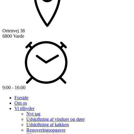
Ortenvej 38
6800 Varde
9:00 - 16:00
Forside
Om os
Vi tilbyder
Nyt tag
Udskiftning af vinduer og døre
Udskiftning af køkken
Renoveringsopgaver