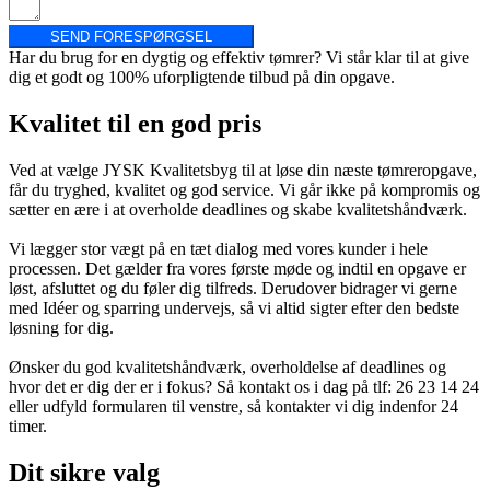
SEND FORESPØRGSEL
Har du brug for en dygtig og effektiv tømrer? Vi står klar til at give
dig et godt og 100% uforpligtende tilbud på din opgave.
Kvalitet til en god pris
Ved at vælge JYSK Kvalitetsbyg til at løse din næste tømreropgave,
får du tryghed, kvalitet og god service. Vi går ikke på kompromis og
sætter en ære i at overholde deadlines og skabe kvalitetshåndværk.
Vi lægger stor vægt på en tæt dialog med vores kunder i hele
processen. Det gælder fra vores første møde og indtil en opgave er
løst, afsluttet og du føler dig tilfreds. Derudover bidrager vi gerne
med Idéer og sparring undervejs, så vi altid sigter efter den bedste
løsning for dig.
Ønsker du god kvalitetshåndværk, overholdelse af deadlines og
hvor det er dig der er i fokus? Så kontakt os i dag på tlf: 26 23 14 24
eller udfyld formularen til venstre, så kontakter vi dig indenfor 24
timer.
Dit sikre valg