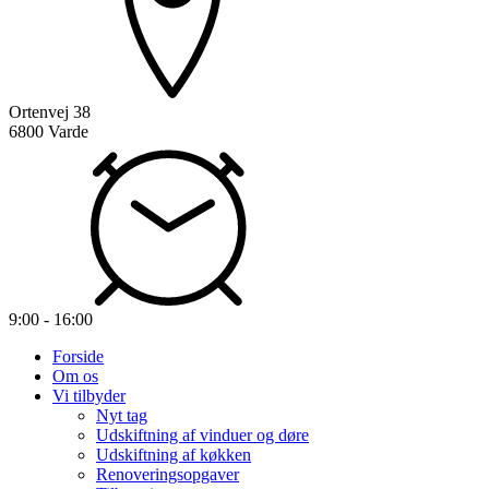
Ortenvej 38
6800 Varde
9:00 - 16:00
Forside
Om os
Vi tilbyder
Nyt tag
Udskiftning af vinduer og døre
Udskiftning af køkken
Renoveringsopgaver