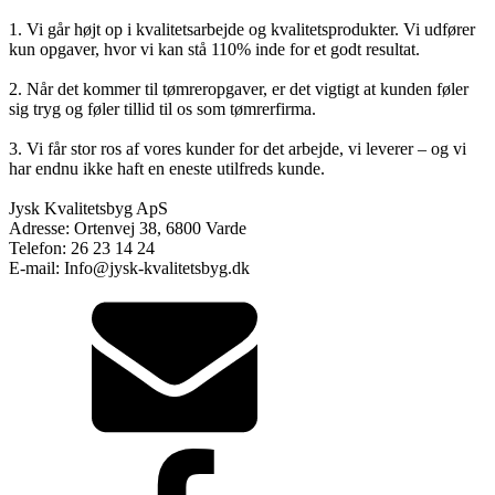
1. Vi går højt op i kvalitetsarbejde og kvalitetsprodukter. Vi udfører
kun opgaver, hvor vi kan stå 110% inde for et godt resultat.
2. Når det kommer til tømreropgaver, er det vigtigt at kunden føler
sig tryg og føler tillid til os som tømrerfirma.
3. Vi får stor ros af vores kunder for det arbejde, vi leverer – og vi
har endnu ikke haft en eneste utilfreds kunde.
Jysk Kvalitetsbyg ApS
Adresse: Ortenvej 38, 6800 Varde
Telefon: 26 23 14 24
E-mail: Info@jysk-kvalitetsbyg.dk